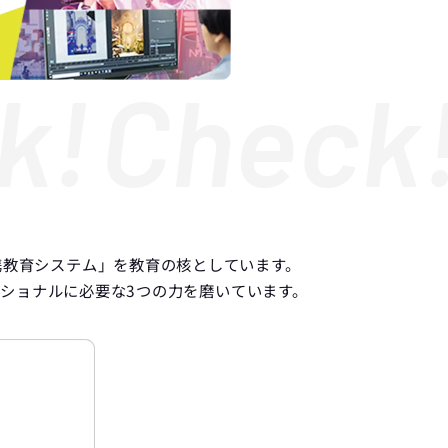
ck!
Chec
携教育システム」を教育の核としています。
ショナルに必要な3つの力を磨いています。