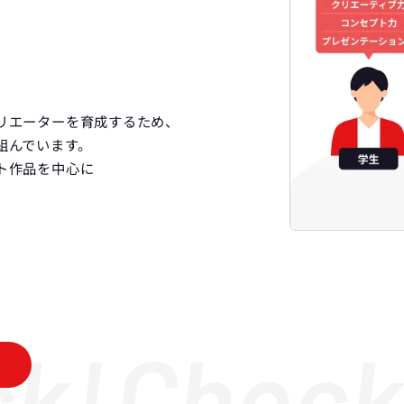
リエーターを育成するため、
組んでいます。
ト作品を中心に
!
Check!