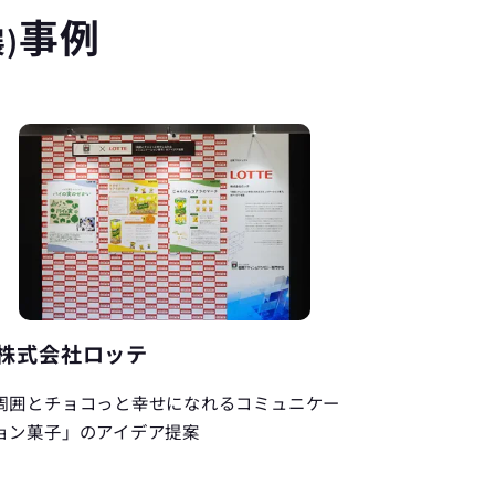
事例
)
株式会社ロッテ
周囲とチョコっと幸せになれるコミュニケー
ョン菓子」のアイデア提案